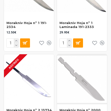
Morakniv Hoja nº 1 191-
Morakniv Hoja nº 1
2334
Laminada 191-2333
12.50€
29.95€
AGOTADO
Morakniv Hoja nº 2 13734
Morakniv Hoja nº 2000