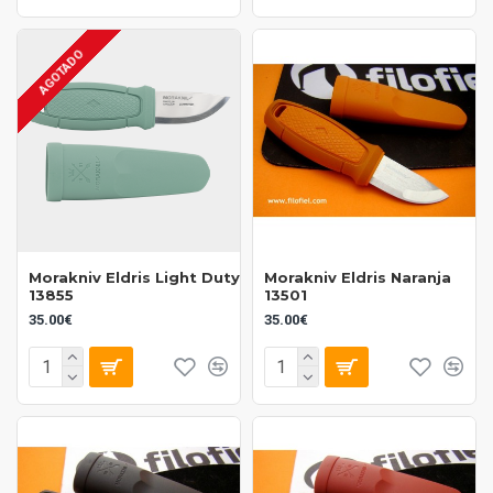
AGOTADO
Morakniv Eldris Light Duty
Morakniv Eldris Naranja
13855
13501
35.00€
35.00€