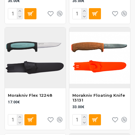
35.00€
35.00€
Morakniv Flex 12248
Morakniv Floating Knife
13131
17.00€
33.00€