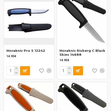
Morakniv Pro S 12242
Morakniv Risberg C Black
Skies 14688
14.95€
14.95€