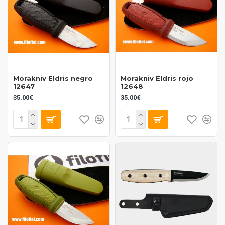
Morakniv Eldris negro
Morakniv Eldris rojo
12647
12648
35.00€
35.00€