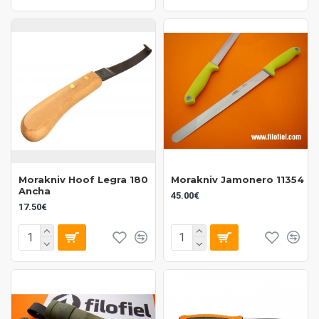
Morakniv Hoof Legra 180
Morakniv Jamonero 11354
Ancha
45.00€
17.50€