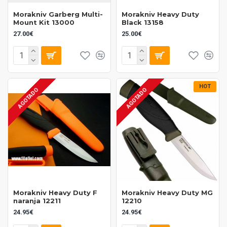
Morakniv Garberg Multi-
Morakniv Heavy Duty
Mount Kit 13000
Black 13158
27.00€
25.00€
HOT
AGOTADO
AGOTADO
Morakniv Heavy Duty F
Morakniv Heavy Duty MG
naranja 12211
12210
24.95€
24.95€