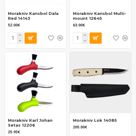
Morakniv Kansbol Dala
Morakniv Kansbol Multi-
Red 14143
mount 12645
52.00€
63.00€
Morakniv Karl Johan
Morakniv Lok 14085
Setas 12206
205.00€
25.95€