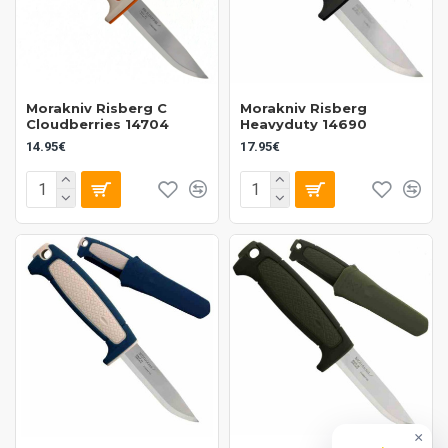
Morakniv Risberg C
Morakniv Risberg
Cloudberries 14704
Heavyduty 14690
14.95€
17.95€
×