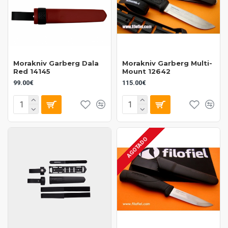
Morakniv Garberg Dala
Morakniv Garberg Multi-
Red 14145
Mount 12642
99.00€
115.00€
AGOTADO