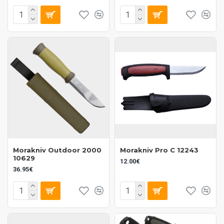
Morakniv Outdoor 2000
Morakniv Pro C 12243
10629
12.00€
36.95€