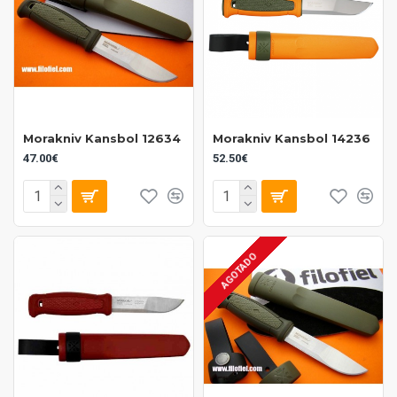
Morakniv Kansbol 12634
Morakniv Kansbol 14236
47.00€
52.50€
AGOTADO