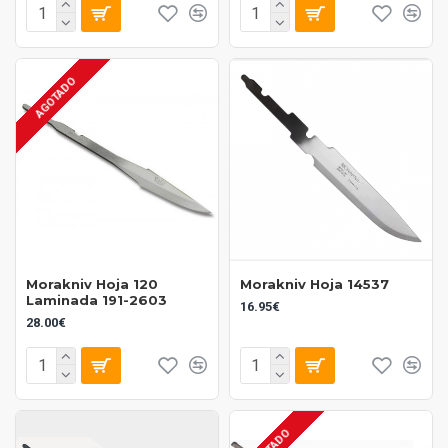
AGOTADO
Morakniv Hoja 120
Morakniv Hoja 14537
Laminada 191-2603
16.95€
28.00€