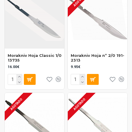
AGOTADO
Morakniv Hoja Classic 1/0
Morakniv Hoja nº 2/0 191-
13735
2313
16.00€
9.95€
AGOTADO
AGOTADO