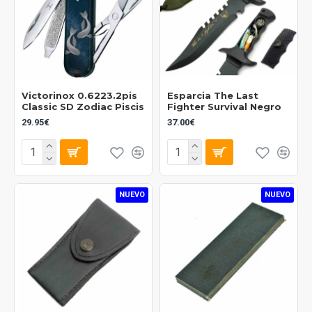
Victorinox 0.6223.2pis
Esparcia The Last
Classic SD Zodiac Piscis
Fighter Survival Negro
29.95€
37.00€
NUEVO
NUEVO