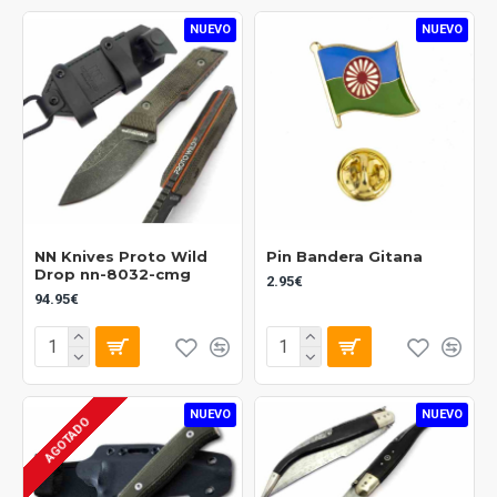
NUEVO
NUEVO
NN Knives Proto Wild
Pin Bandera Gitana
Drop nn-8032-cmg
2.95€
94.95€
NUEVO
NUEVO
AGOTADO