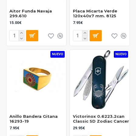
Aitor Funda Navaja
Placa Micarta Verde
299.610
120x40x7 mm. 8125
15.00€
7.95€
NUEVO
NUEVO
Anillo Bandera Gitana
Victorinox 0.6223.2can
16293-19
Classic SD Zodiac Cancer
7.95€
29.95€