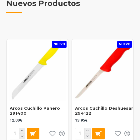
Nuevos Productos
NUEVO
NUEVO
Arcos Cuchillo Panero
Arcos Cuchillo Deshuesar
291400
294122
12.00€
13.95€