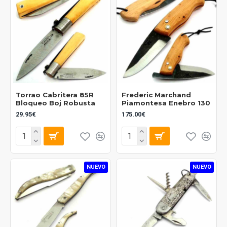
Torrao Cabritera 85R
Frederic Marchand
Bloqueo Boj Robusta
Piamontesa Enebro 130
29.95€
175.00€
NUEVO
NUEVO