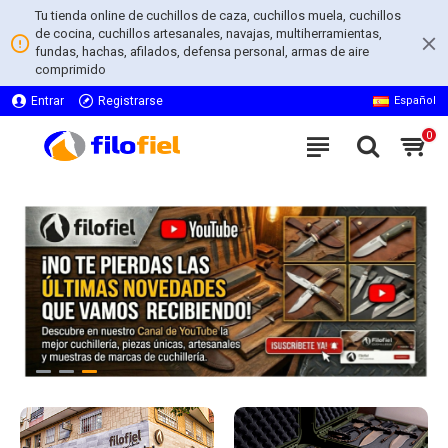
Tu tienda online de cuchillos de caza, cuchillos muela, cuchillos
de cocina, cuchillos artesanales, navajas, multiherramientas,
fundas, hachas, afilados, defensa personal, armas de aire
comprimido
Entrar
Registrarse
Español
0