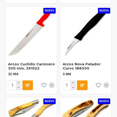
NUEVO
NUEVO
Arcos Cuchillo Carnicero
Arcos Nova Pelador
300 mm. 291922
Curvo 188300
22.95€
3.00€
NUEVO
NUEVO