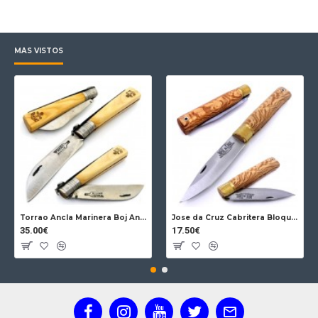
MÁS VISTOS
Torrao Ancla Marinera Boj Ancla Bloqueo
Jose da Cruz Cabritera Bloqueo Encina Carbono
35.00€
17.50€