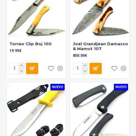
Torrao Clip Boj 100
Joel Grandjean Damasco
& Mamut 107
19.95€
850.00€
NUEVO
NUEVO