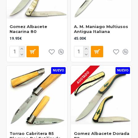
Gomez Albacete
A. M. Maniago Multiusos
Nacarina 80
Antigua Italiana
19.95€
45.00€
NUEVO
NUEVO
AGOTADO
Torrao Cabritera 85
Gomez Albacete Dorada