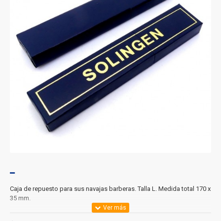
Caja de repuesto para sus navajas barberas. Talla L. Medida total 170 x
35 mm.