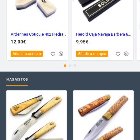
Ardennes Coticule 402 Piedra Amarilla Recortes 8000 grits
Herold Caja Navaja Barbera 831Talla XL
12.00€
9.95€
Añadir a compra
Añadir a compra
MÁS VISTOS