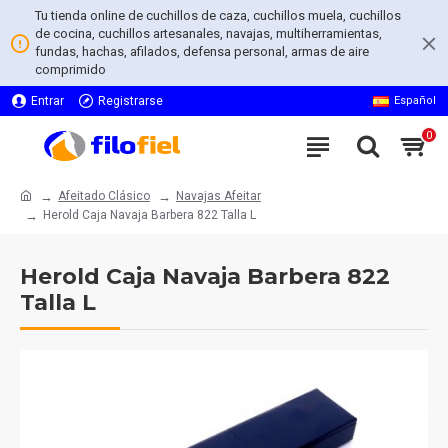
Tu tienda online de cuchillos de caza, cuchillos muela, cuchillos
de cocina, cuchillos artesanales, navajas, multiherramientas,
fundas, hachas, afilados, defensa personal, armas de aire
comprimido
Entrar
Registrarse
Español
0
Afeitado Clásico
Navajas Afeitar
Herold Caja Navaja Barbera 822 Talla L
Herold Caja Navaja Barbera 822
Talla L