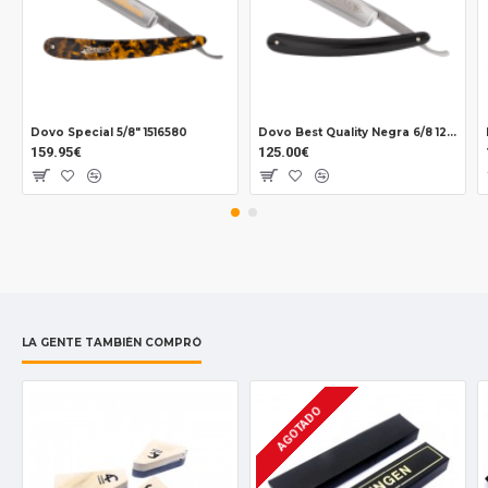
Dovo Special 5/8" 1516580
Dovo Best Quality Negra 6/8 126803810
159.95€
125.00€
LA GENTE TAMBIÉN COMPRÓ
AGOTADO