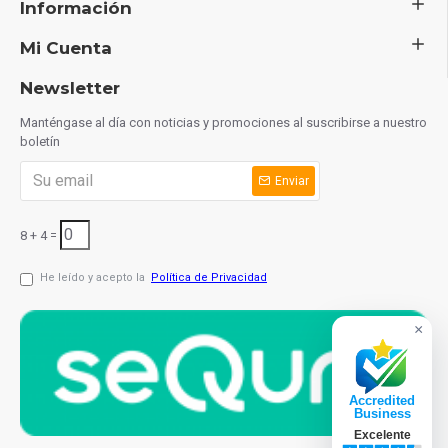
Información
Mi Cuenta
Newsletter
Manténgase al día con noticias y promociones al suscribirse a nuestro
boletín
Enviar
8 + 4 =
He leído y acepto la
Política de Privacidad
×
Accredited
Business
Excelente