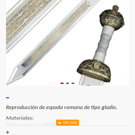
Reproducción de espada romana de tipo gladio.
Materiales:
Hoja: acero inoxidable.
Mango: metalico/sintetico.