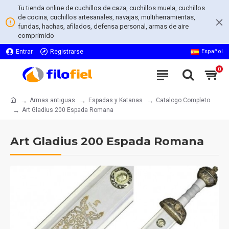
Tu tienda online de cuchillos de caza, cuchillos muela, cuchillos
de cocina, cuchillos artesanales, navajas, multiherramientas,
fundas, hachas, afilados, defensa personal, armas de aire
comprimido
Entrar
Registrarse
Español
0
Armas antiguas
Espadas y Katanas
Catalogo Completo
Art Gladius 200 Espada Romana
Art Gladius 200 Espada Romana