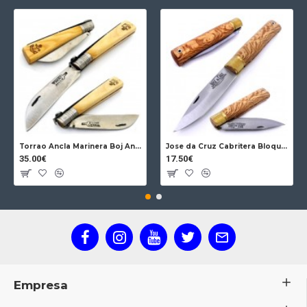
Torrao Ancla Marinera Boj Ancla Bloqueo
Jose da Cruz Cabritera Bloqueo Encina Carbono
35.00€
17.50€
Empresa