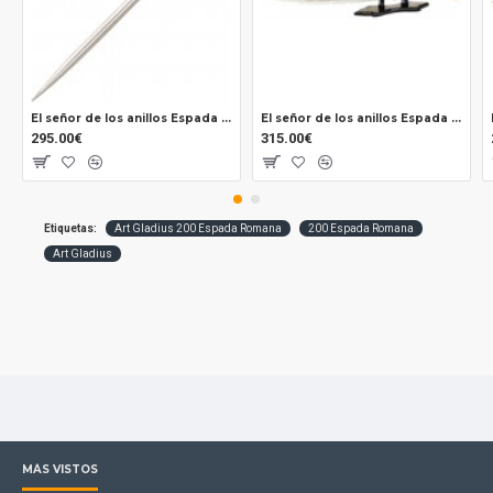
El señor de los anillos Espada Glamdring Oficial uc2942
El señor de los anillos Espada Arwen Oficial
295.00€
315.00€
Etiquetas:
Art Gladius 200 Espada Romana
200 Espada Romana
Art Gladius
MÁS VISTOS