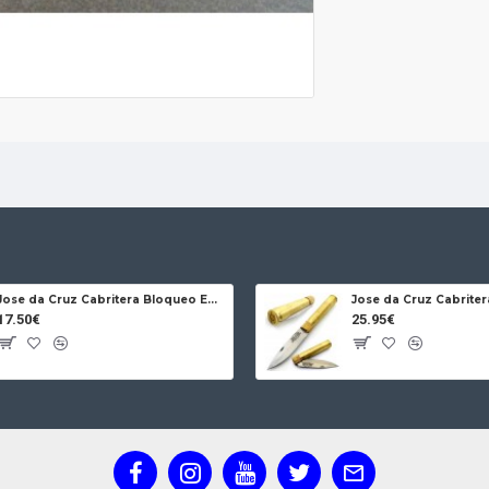
Jose da Cruz Cabritera Bloqueo Encina Carbono
17.50€
25.95€