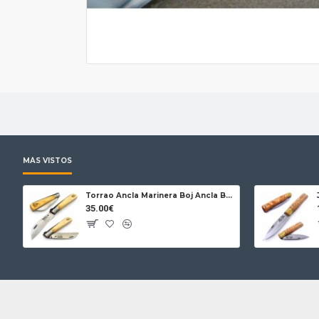
MÁS VISTOS
Torrao Ancla Marinera Boj Ancla Bloqueo
35.00€