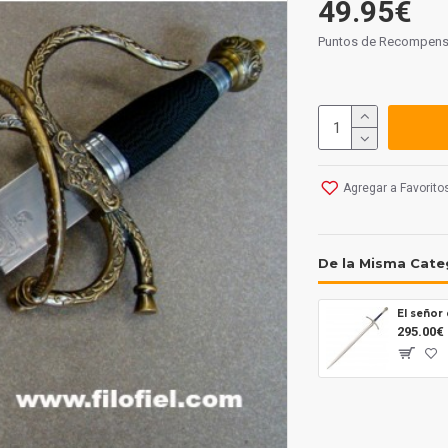
49.95€
Puntos de Recompens
Agregar a Favorito
De la Misma Cate
295.00€