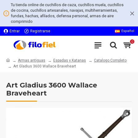
Tu tienda online de cuchillos de caza, cuchillos muela, cuchillos
de cocina, cuchillos artesanales, navajas, multiherramientas,
fundas, hachas, afilados, defensa personal, armas de aire
comprimido
Entrar
Registrarse
Español
0
Armas antiguas
Espadas y Katanas
Catalogo Completo
Art Gladius 3600 Wallace Braveheart
Art Gladius 3600 Wallace
Braveheart