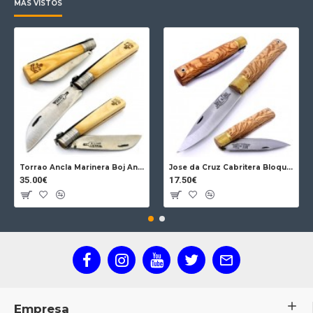
MÁS VISTOS
Torrao Ancla Marinera Boj Ancla Bloqueo
Jose da Cruz Cabritera Bloqueo Encina Carbono
35.00€
17.50€
Empresa