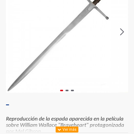
Reproducción de la espada aparecida en la película
sobre William Wallace "Braveheart" protagonizada
por Mel Gibson.