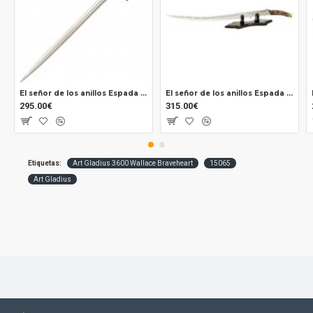
El señor de los anillos Espada Glamdring Oficial uc2942
El señor de los anillos Espada Arwen Oficial
295.00€
315.00€
Etiquetas:
Art Gladius 3600 Wallace Braveheart
15065
Art Gladius