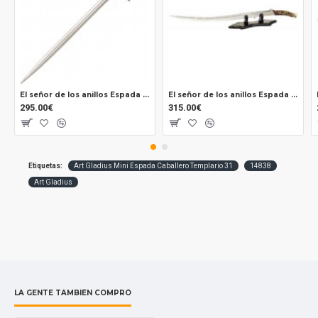
El señor de los anillos Espada Glamdring Oficial uc2942
El señor de los anillos Espada Arwen Oficial
295.00€
315.00€
Etiquetas:
Art Gladius Mini Espada Caballero Templario 31
14838
Art Gladius
LA GENTE TAMBIÉN COMPRÓ