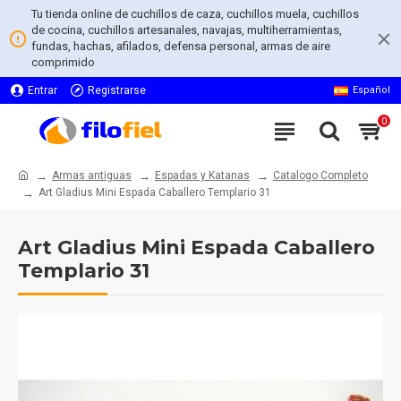
Tu tienda online de cuchillos de caza, cuchillos muela, cuchillos
de cocina, cuchillos artesanales, navajas, multiherramientas,
fundas, hachas, afilados, defensa personal, armas de aire
comprimido
Entrar
Registrarse
Español
0
Armas antiguas
Espadas y Katanas
Catalogo Completo
Art Gladius Mini Espada Caballero Templario 31
Art Gladius Mini Espada Caballero
Templario 31