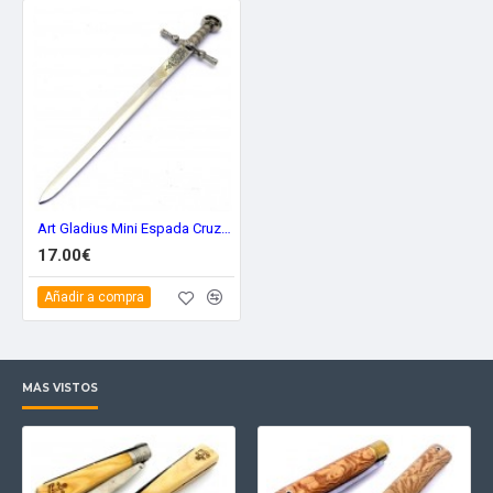
Art Gladius Mini Espada Cruzados 12
17.00€
Añadir a compra
MÁS VISTOS