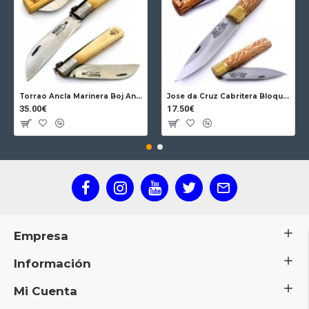
Torrao Ancla Marinera Boj Ancla Bloqueo
Jose da Cruz Cabritera Bloqueo Encina Carbono
35.00€
17.50€
Empresa
Información
Mi Cuenta