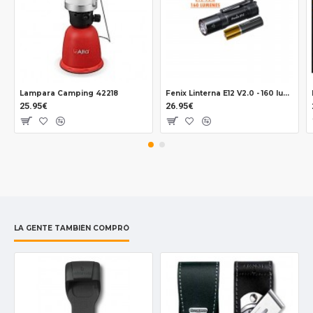
La corriente de espera está por debajo de 10uA
Lampara Camping 42218
Fenix Linterna E12 V2.0 - 160 lumens
25.95€
26.95€
LA GENTE TAMBIÉN COMPRÓ