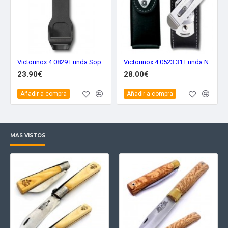
Victorinox 4.0829 Funda Soporte Swiss Tool
Victorinox 4.0523.31 Funda Navaja Rotativa 111 mm.
23.90€
28.00€
Añadir a compra
Añadir a compra
MÁS VISTOS