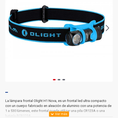
La lámpara frontal Olight H1 Nova, es un frontal led ultra compacto
con un cuerpo fabricado en aleación de aluminio con una potencia de
1 a 530 lúmenes, este frontal puede utilizar una pila CR123A o una
batería RCR123A.