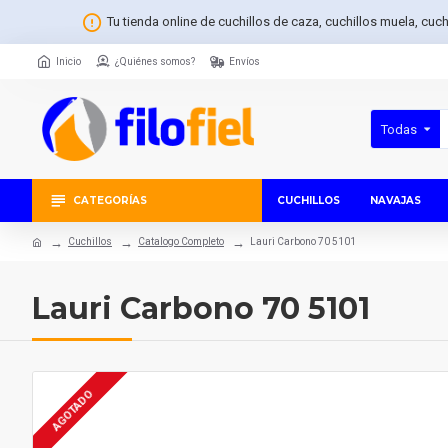
Tu tienda online de cuchillos de caza, cuchillos muela, cuc
Inicio
¿Quiénes somos?
Envíos
Todas
CATEGORÍAS
CUCHILLOS
NAVAJAS
Cuchillos
Catalogo Completo
Lauri Carbono 70 5101
Lauri Carbono 70 5101
AGOTADO