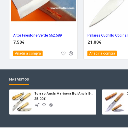
Aitor Firestone Verde 562.589
7.50€
21.00€
Añadir a compra
Añadir a compra
MÁS VISTOS
Torrao Ancla Marinera Boj Ancla Bloqueo
35.00€