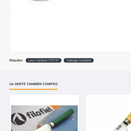
Etiquetas:
Lauri Carbono 70 5101
Catalogo Completo
LA GENTE TAMBIÉN COMPRÓ