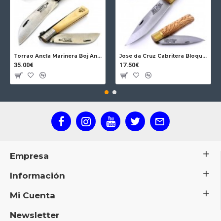
Torrao Ancla Marinera Boj Ancla Bloqueo
Jose da Cruz Cabritera Bloqueo Encina Carbono
35.00€
17.50€
Empresa
Información
Mi Cuenta
Newsletter