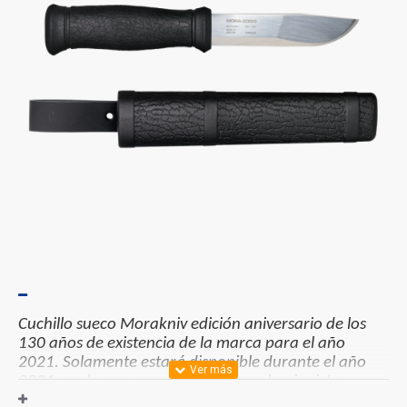
Cuchillo sueco Morakniv edición aniversario de los
130 años de existencia de la marca para el año
2021. Solamente estará disponible durante el año
2021 por lo que es una pieza ara coleccionistas.