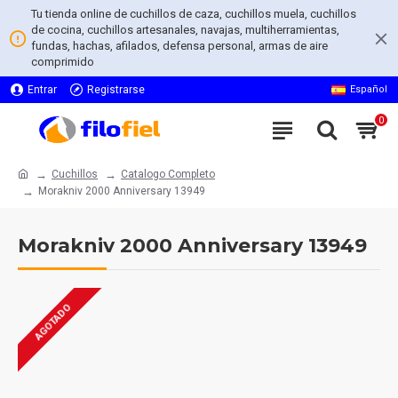
Tu tienda online de cuchillos de caza, cuchillos muela, cuchillos
de cocina, cuchillos artesanales, navajas, multiherramientas,
fundas, hachas, afilados, defensa personal, armas de aire
comprimido
Entrar
Registrarse
Español
0
Cuchillos
Catalogo Completo
Morakniv 2000 Anniversary 13949
Morakniv 2000 Anniversary 13949
AGOTADO