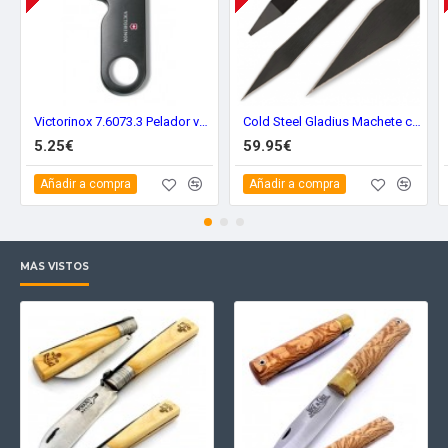
Victorinox 7.6073.3 Pelador verduras
Cold Steel Gladius Machete cs97gms
5.25€
59.95€
Añadir a compra
Añadir a compra
MÁS VISTOS