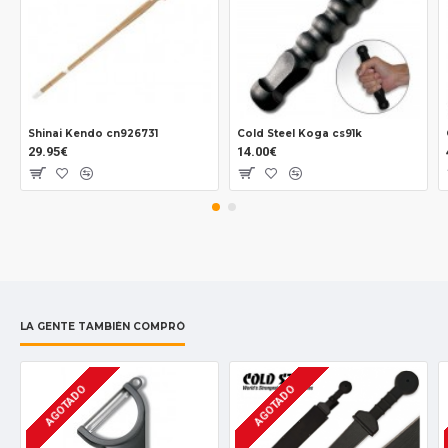
Shinai Kendo cn926731
Cold Steel Koga cs91k
29.95€
14.00€
LA GENTE TAMBIÉN COMPRÓ
AGOTADO
AGOTADO