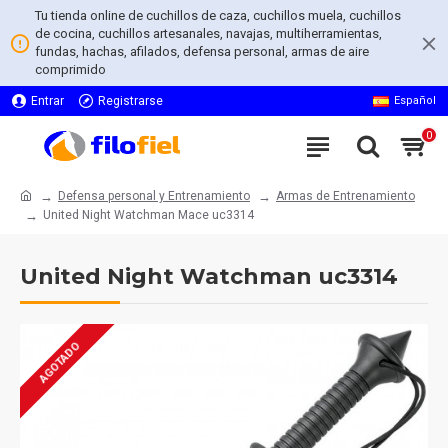
Tu tienda online de cuchillos de caza, cuchillos muela, cuchillos
de cocina, cuchillos artesanales, navajas, multiherramientas,
fundas, hachas, afilados, defensa personal, armas de aire
comprimido
Entrar
Registrarse
Español
0
Defensa personal y Entrenamiento
Armas de Entrenamiento
United Night Watchman Mace uc3314
United Night Watchman uc3314
AGOTADO