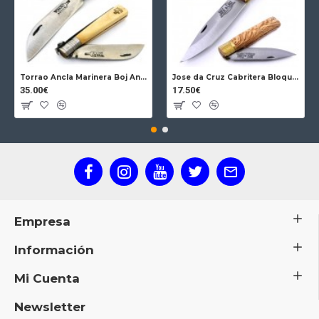
Torrao Ancla Marinera Boj Ancla Bloqueo
Jose da Cruz Cabritera Bloqueo Encina Carbono
35.00€
17.50€
Empresa
Información
Mi Cuenta
Newsletter