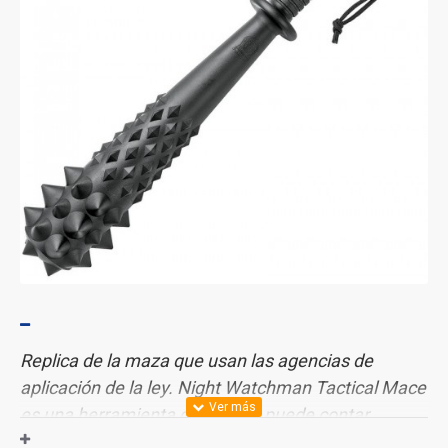
Replica de la maza que usan las agencias de
aplicación de la ley. Night Watchman Tactical Mace
es una herramienta con la que puede contar
cuando se enfrenta a las situaciones más difíciles.