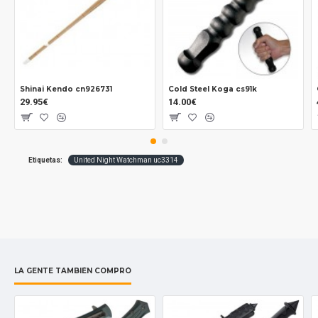
Shinai Kendo cn926731
Cold Steel Koga cs91k
29.95€
14.00€
Etiquetas:
United Night Watchman uc3314
LA GENTE TAMBIÉN COMPRÓ