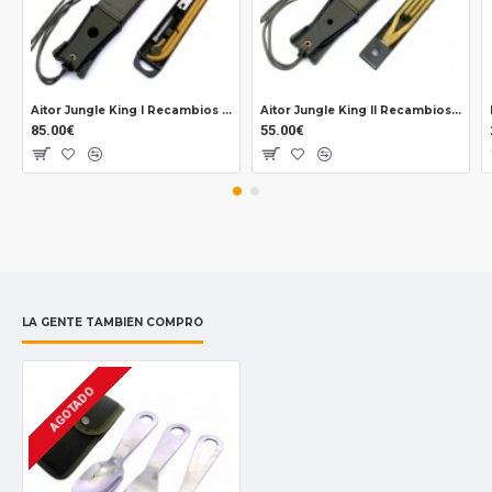
Aitor Jungle King I Recambios Funda Completa
Aitor Jungle King II Recambios Funda
85.00€
55.00€
LA GENTE TAMBIÉN COMPRÓ
AGOTADO