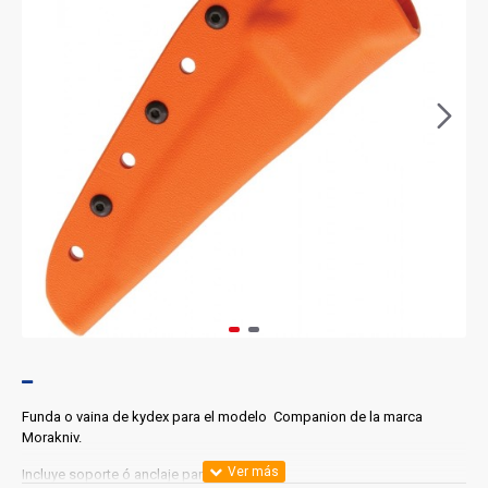
Funda o vaina de kydex para el modelo Companion de la marca
Morakniv.
Incluye soporte ó anclaje para el cinto.