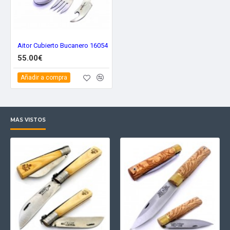
Aitor Cubierto Bucanero 16054
55.00€
Añadir a compra
MÁS VISTOS