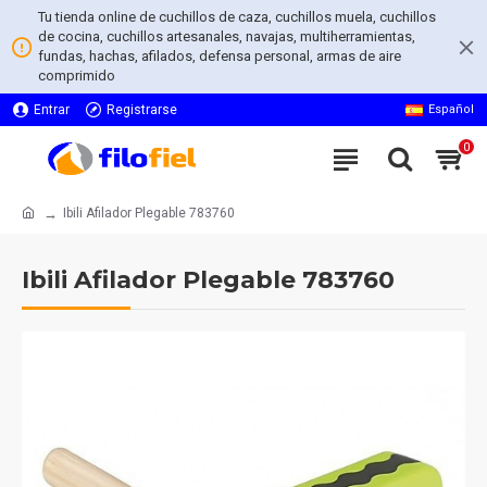
Tu tienda online de cuchillos de caza, cuchillos muela, cuchillos
de cocina, cuchillos artesanales, navajas, multiherramientas,
fundas, hachas, afilados, defensa personal, armas de aire
comprimido
Entrar
Registrarse
Español
0
Ibili Afilador Plegable 783760
Ibili Afilador Plegable 783760