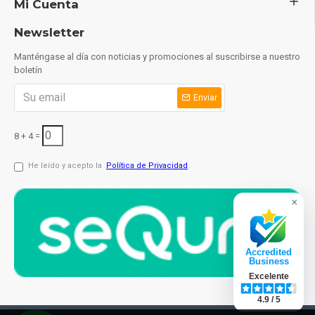
Mi Cuenta
Newsletter
Manténgase al día con noticias y promociones al suscribirse a nuestro
boletín
Enviar
8 + 4 =
He leído y acepto la
Política de Privacidad
×
Accredited
Business
Excelente
4.9 / 5