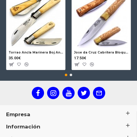
Torrao Ancla Marinera Boj Ancla Bloqueo
Jose da Cruz Cabritera Bloqueo Encina Carbono
35.00€
17.50€
Empresa
Información