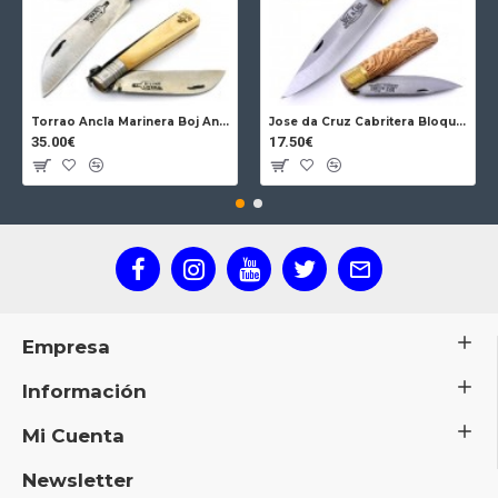
Torrao Ancla Marinera Boj Ancla Bloqueo
Jose da Cruz Cabritera Bloqueo Encina Carbono
35.00€
17.50€
Empresa
Información
Mi Cuenta
Newsletter