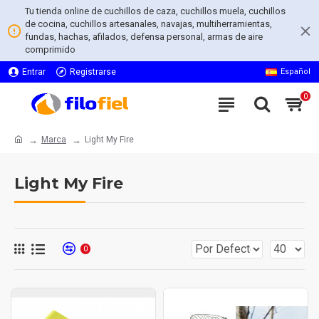
Tu tienda online de cuchillos de caza, cuchillos muela, cuchillos
de cocina, cuchillos artesanales, navajas, multiherramientas,
fundas, hachas, afilados, defensa personal, armas de aire
comprimido
Entrar
Registrarse
Español
0
Marca
Light My Fire
Light My Fire
0