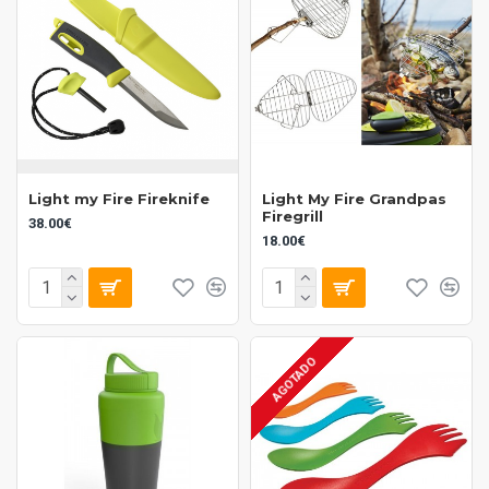
Light my Fire Fireknife
Light My Fire Grandpas
Firegrill
38.00€
18.00€
AGOTADO