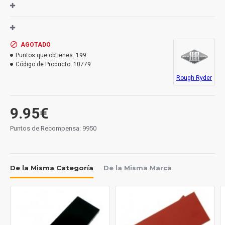
AGOTADO
Puntos que obtienes:
199
Código de Producto:
10779
Rough Ryder
9.95€
Puntos de Recompensa: 9950
De la Misma Categoría
De la Misma Marca