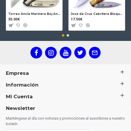
Torrao Ancla Marinera Boj Ancla Bloqueo
Jose da Cruz Cabritera Bloqueo Encina Carbono
35.00€
17.50€
Empresa
Información
Mi Cuenta
Newsletter
Manténgase al día con noticias y promociones al suscribirse a nuestro
boletín