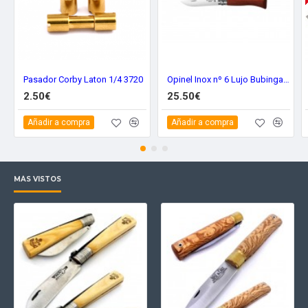
Pasador Corby Laton 1/4 3720
Opinel Inox nº 6 Lujo Bubinga 226066
2.50€
25.50€
Añadir a compra
Añadir a compra
MÁS VISTOS