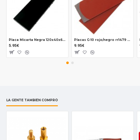
Placa Micarta Negra 120x40x6 mm. 8120
Placas G-10 rojo/negro rr1479 2 unidades
5.95€
9.95€
LA GENTE TAMBIÉN COMPRÓ