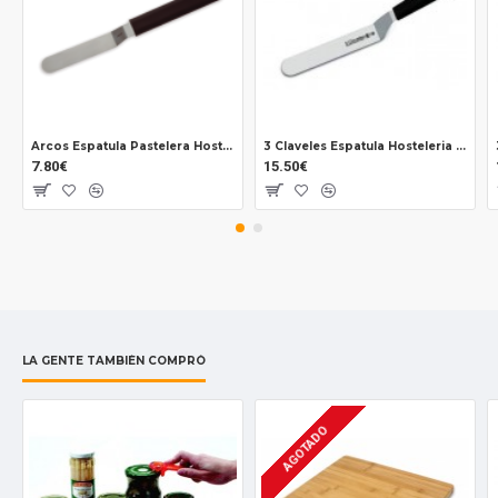
Arcos Espatula Pastelera Hosteleria 614200
3 Claveles Espatula Hosteleria 01245
7.80€
15.50€
LA GENTE TAMBIÉN COMPRÓ
AGOTADO