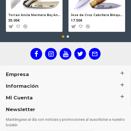
Torrao Ancla Marinera Boj Ancla Bloqueo
Jose da Cruz Cabritera Bloqueo Encina Carbono
35.00€
17.50€
Empresa
Información
Mi Cuenta
Newsletter
Manténgase al día con noticias y promociones al suscribirse a nuestro
boletín