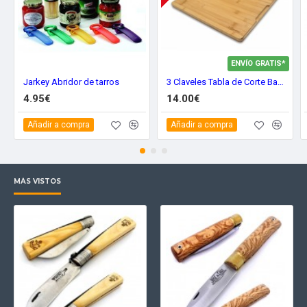
ENVÍO GRATIS*
Jarkey Abridor de tarros
3 Claveles Tabla de Corte Bambu 04666
4.95€
14.00€
Añadir a compra
Añadir a compra
MÁS VISTOS