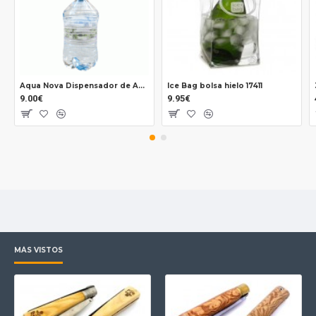
Aqua Nova Dispensador de Agua para garrafas 32738
Ice Bag bolsa hielo 17411
9.00€
9.95€
MÁS VISTOS