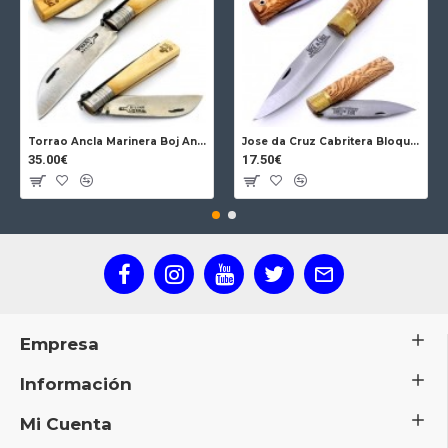
Torrao Ancla Marinera Boj Ancla Bloqueo
Jose da Cruz Cabritera Bloqueo Encina Carbono
35.00€
17.50€
Empresa
Información
Mi Cuenta