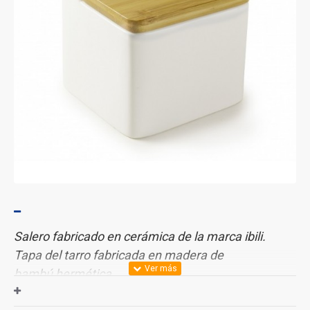
Salero fabricado en cerámica de la marca ibili.
Tapa del tarro fabricada en madera de
bambú hermética.
Medidas:
110 x 110 x 90 mm.