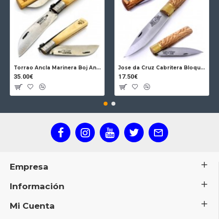
Torrao Ancla Marinera Boj Ancla Bloqueo
Jose da Cruz Cabritera Bloqueo Encina Carbono
35.00€
17.50€
Empresa
Información
Mi Cuenta