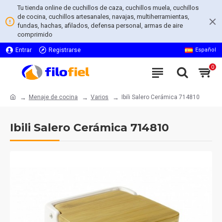
Tu tienda online de cuchillos de caza, cuchillos muela, cuchillos
de cocina, cuchillos artesanales, navajas, multiherramientas,
fundas, hachas, afilados, defensa personal, armas de aire
comprimido
Entrar
Registrarse
Español
0
Menaje de cocina
Varios
Ibili Salero Cerámica 714810
Ibili Salero Cerámica 714810