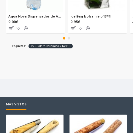
Aqua Nova Dispensador de Agua para garrafas 32738
Ice Bag bolsa hielo 17411
9.00€
9.95€
Etiquetas:
Ibili Salero Cerámica 714810
MÁS VISTOS