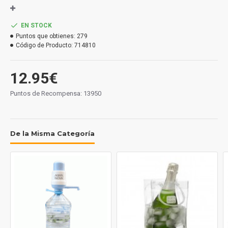
Capacidad: 680 ml
.
EN STOCK
Puntos que obtienes:
279
Código de Producto:
714810
12.95€
Puntos de Recompensa: 13950
De la Misma Categoría