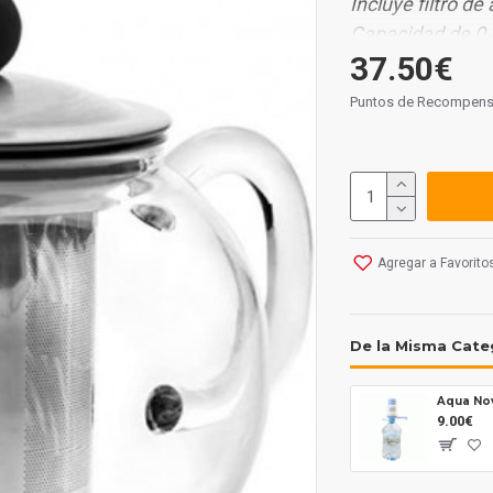
Incluye filtro de
Capacidad de 0,
37.50€
Puntos de Recompens
Agregar a Favorito
De la Misma Cate
9.00€