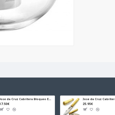
Jose da Cruz Cabritera Bloqueo Encina Carbono
17.50€
25.95€