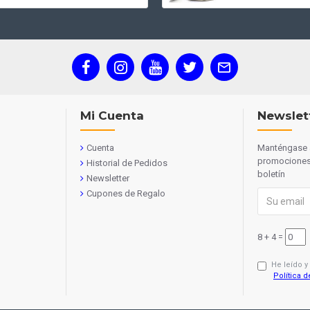
Mi Cuenta
Newslet
Cuenta
Manténgase a
promociones 
Historial de Pedidos
boletín
Newsletter
Cupones de Regalo
8 + 4 =
He leído y
Política d