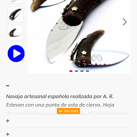
Navaja artesanal española realizada por A. R.
Estevan con una punta de asta de ciervo. Hoja
decorada a lima con esmalte rojo. Muelle decorado.
Palanquilla y adorno en el pasador de latón. Cierre
con carraca de 5 saltos. Pieza delantera de cuerno