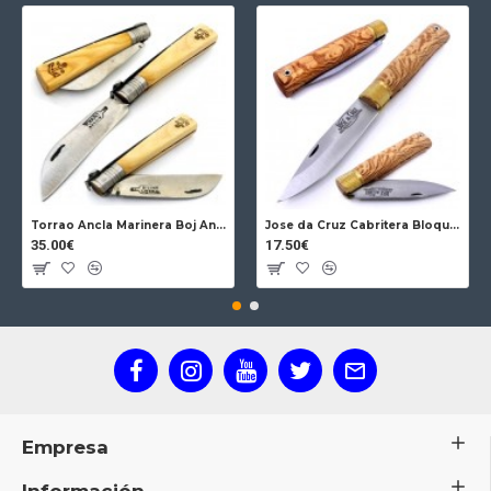
Torrao Ancla Marinera Boj Ancla Bloqueo
Jose da Cruz Cabritera Bloqueo Encina Carbono
35.00€
17.50€
Empresa
Información