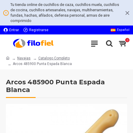
Tu tienda online de cuchillos de caza, cuchillos muela, cuchillos
de cocina, cuchillos artesanales, navajas, multiherramientas,
fundas, hachas, afilados, defensa personal, armas de aire
comprimido
Entrar
Registrarse
Español
0
Navajas
Catalogo Completo
Arcos 485900 Punta Espada Blanca
Arcos 485900 Punta Espada
Blanca