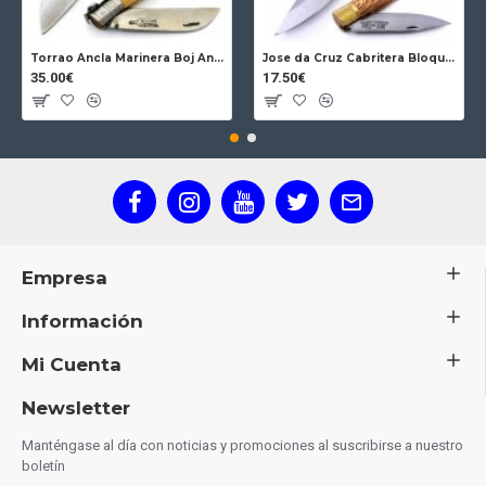
Torrao Ancla Marinera Boj Ancla Bloqueo
Jose da Cruz Cabritera Bloqueo Encina Carbono
35.00€
17.50€
Empresa
Información
Mi Cuenta
Newsletter
Manténgase al día con noticias y promociones al suscribirse a nuestro
boletín