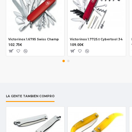
Victorinox 1.6795 Swiss Champ
Victorinox 1.7725.t Cybertool 34
102.75€
109.00€
LA GENTE TAMBIÉN COMPRÓ