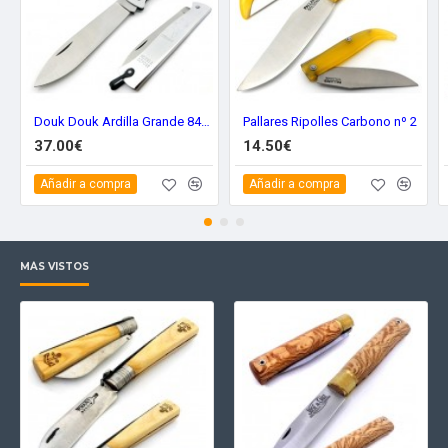
Douk Douk Ardilla Grande 840gm
Pallares Ripolles Carbono nº 2
37.00€
14.50€
Añadir a compra
Añadir a compra
MÁS VISTOS