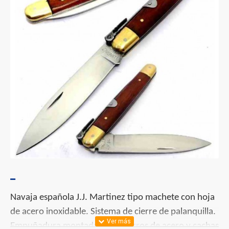
Navaja española J.J. Martinez tipo machete con hoja
de acero inoxidable. Sistema de cierre de palanquilla.
Empuñadura montada sobre forros de acero y cachas