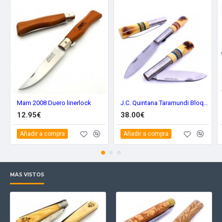
Mam 2008 Duero linerlock
J.C. Quintana Taramundi Bloqueo Decorada 8 Gr.
12.95€
38.00€
Añadir a compra
Añadir a compra
MÁS VISTOS