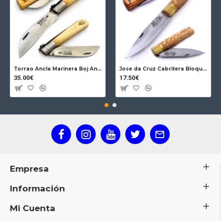
Torrao Ancla Marinera Boj Ancla Bloqueo
Jose da Cruz Cabritera Bloqueo Encina Carbono
35.00€
17.50€
Empresa
Información
Mi Cuenta