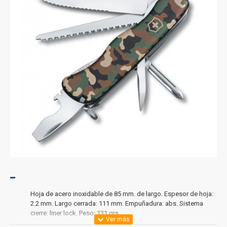
Hoja de acero inoxidable de 85 mm. de largo. Espesor de hoja:
2.2 mm. Largo cerrada: 111 mm. Empuñadura: abs. Sistema
cierre: liner lock. Peso: 131 grs.