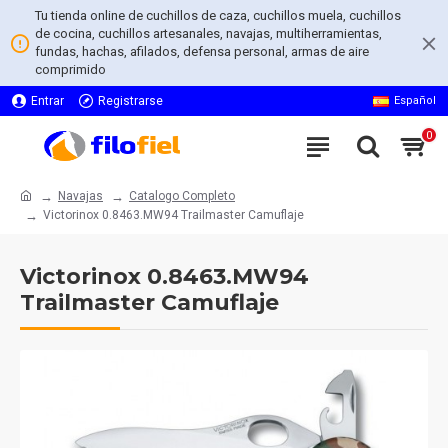
Tu tienda online de cuchillos de caza, cuchillos muela, cuchillos
de cocina, cuchillos artesanales, navajas, multiherramientas,
fundas, hachas, afilados, defensa personal, armas de aire
comprimido
Entrar
Registrarse
Español
0
Navajas
Catalogo Completo
Victorinox 0.8463.MW94 Trailmaster Camuflaje
Victorinox 0.8463.MW94
Trailmaster Camuflaje