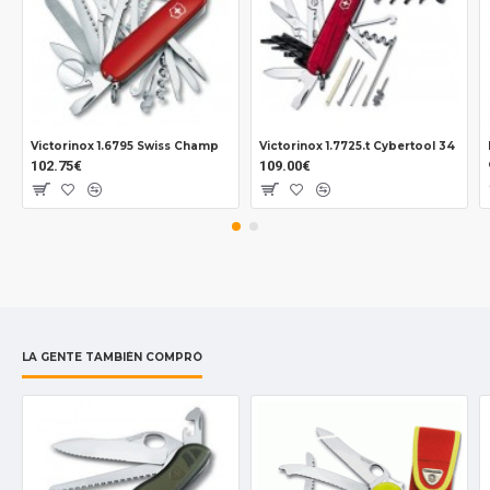
Dstornillador plano de dos tamaños
Victorinox 1.6795 Swiss Champ
Victorinox 1.7725.t Cybertool 34
102.75€
109.00€
LA GENTE TAMBIÉN COMPRÓ