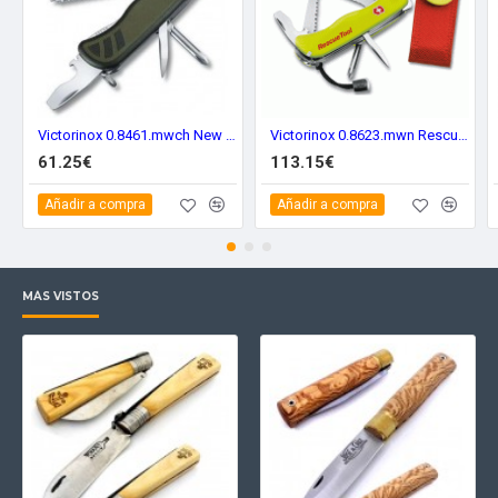
Victorinox 0.8461.mwch New Soldier
Victorinox 0.8623.mwn Rescue Tool Fluorescente
61.25€
113.15€
Añadir a compra
Añadir a compra
MÁS VISTOS