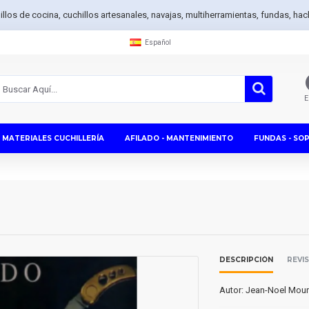
hillos de cocina, cuchillos artesanales, navajas, multiherramientas, fundas, h
Español
E
MATERIALES CUCHILLERÍA
AFILADO - MANTENIMIENTO
FUNDAS - SO
DESCRIPCIÓN
REVI
Autor: Jean-Noel Moure