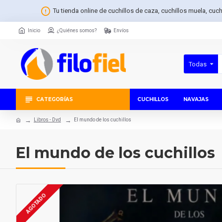
Tu tienda online de cuchillos de caza, cuchillos muela, cuc
Inicio
¿Quiénes somos?
Envíos
Todas
CATEGORÍAS
CUCHILLOS
NAVAJAS
Libros - Dvd
El mundo de los cuchillos
El mundo de los cuchillos
AGOTADO