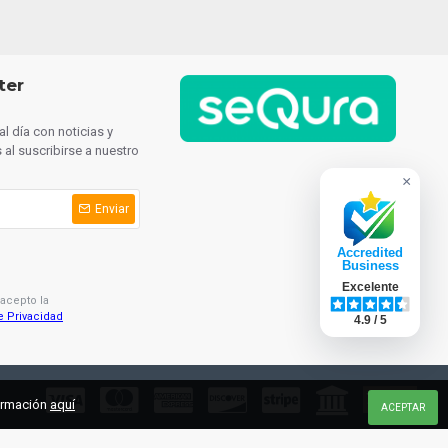
ter
l día con noticias y
al suscribirse a nuestro
×
Enviar
Accredited
Business
Excelente
 acepto la
e Privacidad
4.9 / 5
formación
aquí
ACEPTAR