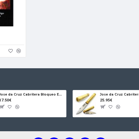
Jose da Cruz Cabritera Bloqueo Encina Carbono
17.50€
25.95€