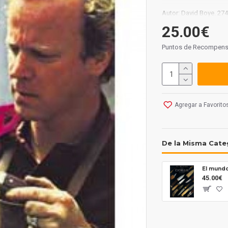
Autor: David Boye. 274
25.00€
Puntos de Recompens
Agregar a Favorito
De la Misma Cate
El mundo
45.00€