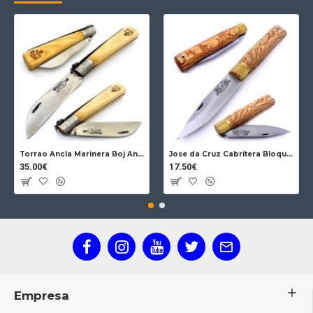
Torrao Ancla Marinera Boj Ancla Bloqueo
Jose da Cruz Cabritera Bloqueo Encina Carbono
35.00€
17.50€
Empresa