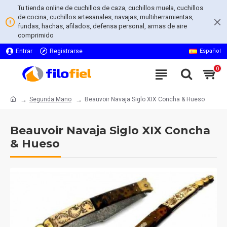
Tu tienda online de cuchillos de caza, cuchillos muela, cuchillos
de cocina, cuchillos artesanales, navajas, multiherramientas,
fundas, hachas, afilados, defensa personal, armas de aire
comprimido
Entrar
Registrarse
Español
0
Segunda Mano
Beauvoir Navaja Siglo XIX Concha & Hueso
Beauvoir Navaja Siglo XIX Concha
& Hueso