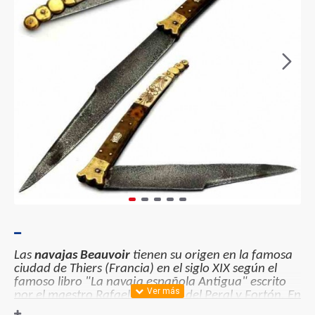
Las
navajas Beauvoir
tienen su origen en la famosa
ciudad de Thiers (Francia) en el siglo XIX según el
famoso libro "La navaja española Antigua" escrito
por el maestro Rafael Martinez del Peral y Fortón. En
este, indica que eran navajas entre 17 y 24 cm. de